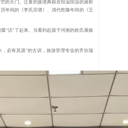
空的大门。泛黄的族谱典籍在恒温恒湿的展柜
万历年间的《李氏宗谱》、清代乾隆年间的《王
。
牒“活”了起来。当看到起源于河南的姓氏展板
，必有其源”的古训，旅游管理专业的齐欣瑞