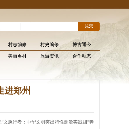
村志编修
村史编修
博古通今
美丽乡村
旅游资讯
合作动态
走进郑州
学院“文脉行者：中华文明突出特性溯源实践团”奔