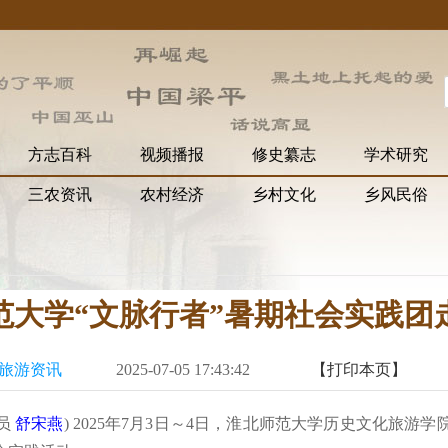
方志百科
视频播报
修史纂志
学术研究
三农资讯
农村经济
乡村文化
乡风民俗
范大学“文脉行者”暑期社会实践团
旅游资讯
2025-07-05 17:43:42
【打印本页】
员
舒宋燕
) 2025年7月3日～4日，淮北师范大学历史文化旅游