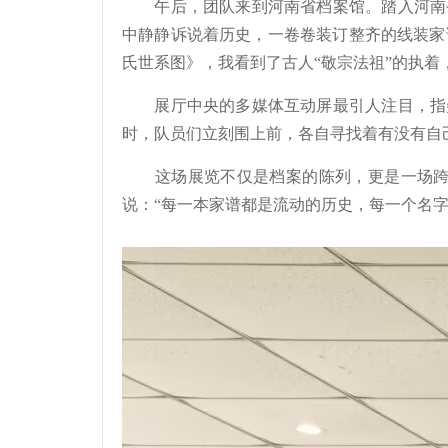
午后，团队来到河南省档案馆。踏入河南省
中静静诉说着历史，一卷卷装订整齐的线装家
氏世系图》，我看到了古人“敬宗法祖”的执着
展厅中央的多媒体互动屏最引人注目，指尖轻
时，队员们立刻围上前，各自寻找着有没有自
这场展览不仅是档案的陈列，更是一场跨越
说：“每一本家谱都是流动的历史，每一个名