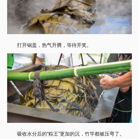
打开锅盖，热气升腾，等待开奖。
吸收水分后的“粽王”更加的沉，竹竿都被压弯了。