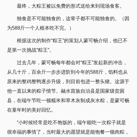
最终，大粽王被以免费的形式送给来到现场食客。
独食是不可能独食的，这辈子都不可能独食的。（因
为588斤一个人根本吃不完。）
根据这次的制作“粽王”的策划人蒙可畅介绍，他已不
是第一次挑战“粽王”。
过去几年，蒙可畅每年都会对“粽王”发起新的冲击，
从几十斤，百余斤一步步进阶到今年的588斤，馅料也从
原来的整鸡整鸭逐步升级，到目前包进一整头猪。这源于
他一直以来的粽子情节。融水苗族自治县是国家级贫困
县，在端午节吃一顿糯米和草木灰制成灰水粽，是蒙可畅
在童年时的美好回忆。
“小时候经常是吃不饱饭的，端午能吃一次粽子就是
很幸福的事情了，当时最大的愿望就是能饱餐一顿肉粽，