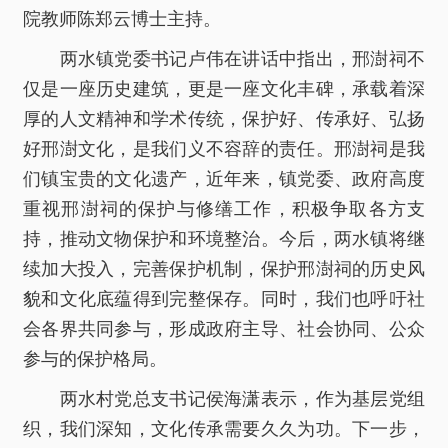
院教师陈郑云博士主持。
两水镇党委书记卢伟在讲话中指出，邢澍祠不
仅是一座历史建筑，更是一座文化丰碑，承载着深
厚的人文精神和学术传统，保护好、传承好、弘扬
好邢澍文化，是我们义不容辞的责任。邢澍祠是我
们镇宝贵的文化遗产，近年来，镇党委、政府高度
重视邢澍祠的保护与修缮工作，积极争取各方支
持，推动文物保护和环境整治。今后，两水镇将继
续加大投入，完善保护机制，保护邢澍祠的历史风
貌和文化底蕴得到完整保存。同时，我们也呼吁社
会各界共同参与，形成政府主导、社会协同、公众
参与的保护格局。
两水村党总支书记侯海潇表示，作为基层党组
织，我们深知，文化传承需要久久为功。下一步，