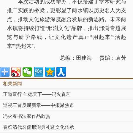
本次活动的成功举办，不仅搭建了学术研究与
推广实践的桥梁，更彰显了两水镇以历史名人为支
点，推动文化旅游深度融合发展的新思路。未来两
水镇将持续打造“邢澍文化”品牌，推出邢澍专题展
览与研学路线，让文化遗产真正“用起来”“活起
来”“热起来”。
总编：田建海 责编：袁芳
相关新闻
正道直行 仁德天下——冯火春艺
巡视三晋反腐新章——中报聚焦市
冯火春书法家作品欣赏
春祭清代名儒邢澍典礼暨文化传承