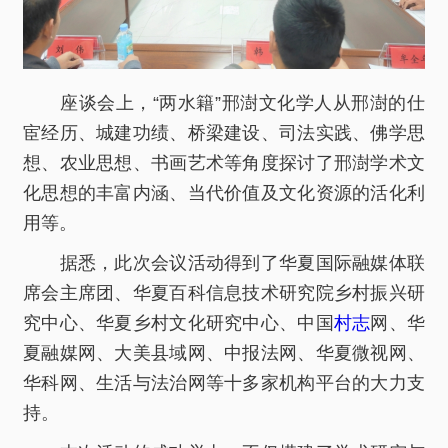
座谈会上，“两水籍”邢澍文化学人从邢澍的仕
宦经历、城建功绩、桥梁建设、司法实践、佛学思
想、农业思想、书画艺术等角度探讨了邢澍学术文
化思想的丰富内涵、当代价值及文化资源的活化利
用等。
据悉，此次会议活动得到了华夏国际融媒体联
席会主席团、华夏百科信息技术研究院乡村振兴研
究中心、华夏乡村文化研究中心、中国
村志
网、华
夏融媒网、大美县域网、中报法网、华夏微视网、
华科网、生活与法治网等十多家机构平台的大力支
持。