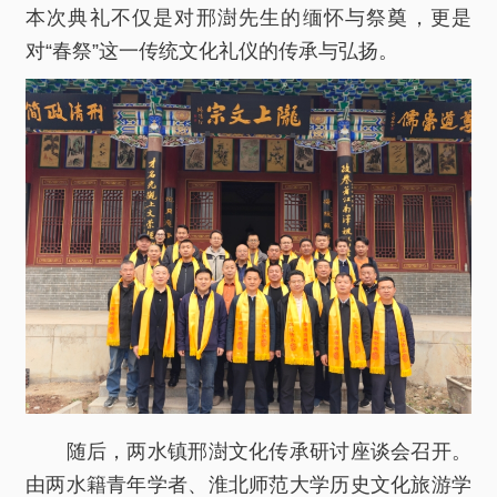
本次典礼不仅是对邢澍先生的缅怀与祭奠，更是
对“春祭”这一传统文化礼仪的传承与弘扬。
随后，两水镇邢澍文化传承研讨座谈会召开。
由两水籍青年学者、淮北师范大学历史文化旅游学